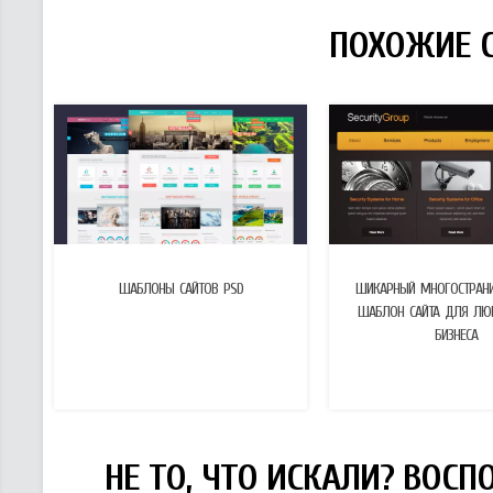
ПОХОЖИЕ С
ШАБЛОНЫ САЙТОВ PSD
ШИКАРНЫЙ МНОГОСТРАН
ШАБЛОН САЙТА ДЛЯ ЛЮ
БИЗНЕСА
НЕ ТО, ЧТО ИСКАЛИ? ВОС