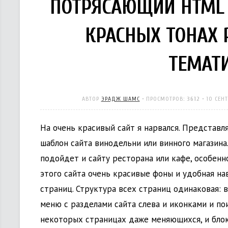
ПОТРЯСАЮЩИЙ HTML 
КРАСНЫХ ТОНАХ 
ТЕМАТ
АВТОР
ЭРАДЖ ШАМС
• ПРОСМОТРОВ:
3612
•
10 СЕНТ
На очень красивый сайт я нарвался. Представ
шаблон сайта винодельни или винного магазин
подойдет и сайту ресторана или кафе, особенно
этого сайта очень красивые фоны и удобная нав
страниц. Структура всех страниц одинаковая:
меню с разделами сайта слева и иконками и по
некоторых страницах даже меняющихся, и блок