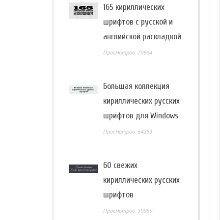
165 кириллических
шрифтов с русской и
английской раскладкой
Просмотров: 79864
Большая коллекция
кириллических русских
шрифтов для Windows
Просмотров: 64253
60 свежих
кириллических русских
шрифтов
Просмотров: 50969