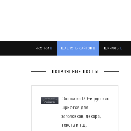
ИКОНКИ
ШАБЛОНЫ САЙТОВ
ШРИФТЫ
ПОПУЛЯРНЫЕ ПОСТЫ
Сборка из 120-и русских
шрифтов для
заголовков, декора,
текста и т.д.