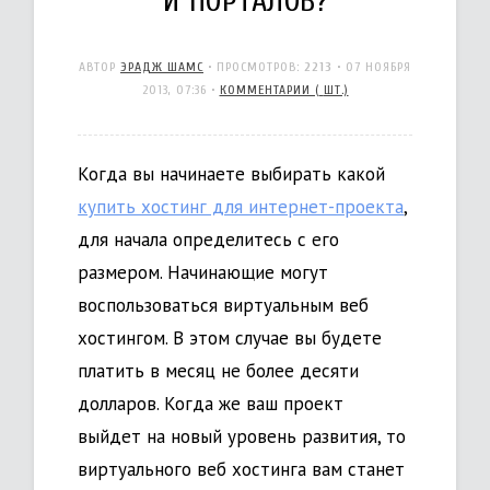
И ПОРТАЛОВ?
АВТОР
ЭРАДЖ ШАМС
• ПРОСМОТРОВ:
2213
•
07 НОЯБРЯ
2013, 07:36
•
КОММЕНТАРИИ (
ШТ.)
Когда вы начинаете выбирать какой
купить хостинг для интернет-проекта
,
для начала определитесь с его
размером. Начинающие могут
воспользоваться виртуальным веб
хостингом. В этом случае вы будете
платить в месяц не более десяти
долларов. Когда же ваш проект
выйдет на новый уровень развития, то
виртуального веб хостинга вам станет