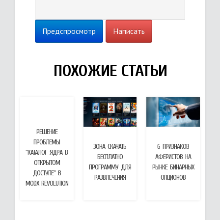
Предспросмотр
Написать
ПОХОЖИЕ СТАТЬИ
РЕШЕНИЕ
ПРОБЛЕМЫ
ЗОНА СКАЧАТЬ
6 ПРИЗНАКОВ
"КАТАЛОГ ЯДРА В
БЕСПЛАТНО
АФЕРИСТОВ НА
ОТКРЫТОМ
ПРОГРАММУ ДЛЯ
РЫНКЕ БИНАРНЫХ
ДОСТУПЕ" В
РАЗВЛЕЧЕНИЯ
ОПЦИОНОВ
MODX REVOLUTION