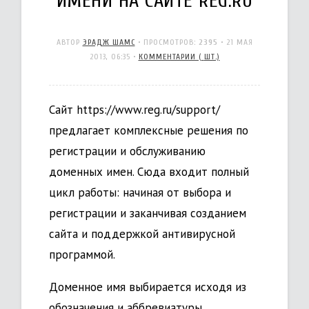
ИМЕНИ НА САЙТЕ REG.RU
АВТОР
ЭРАДЖ ШАМС
• ПРОСМОТРОВ:
2395
•
21 МАЯ
2013, 06:35
•
КОММЕНТАРИИ (
ШТ.)
Сайт https://www.reg.ru/support/
предлагает комплексные решения по
регистрации и обслуживанию
доменных имен. Сюда входит полный
цикл работы: начиная от выбора и
регистрации и заканчивая созданием
сайта и поддержкой антивирусной
программой.
Доменное имя выбирается исходя из
обозначения и аббревиатуры