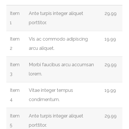
Item
Ante turpis integer aliquet
29.99
1
porttitor.
Item
Vis ac commodo adipiscing
19.99
2
arcu aliquet.
Item
Morbi faucibus arcu accumsan
29.99
3
lorem.
Item
Vitae integer tempus
19.99
4
condimentum.
Item
Ante turpis integer aliquet
29.99
5
porttitor.