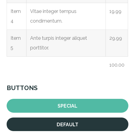
Item
Vitae integer tempus
19.99
4
condimentum.
Item
Ante turpis integer aliquet
29.99
5
porttitor.
100.00
BUTTONS
SPECIAL
DEFAULT