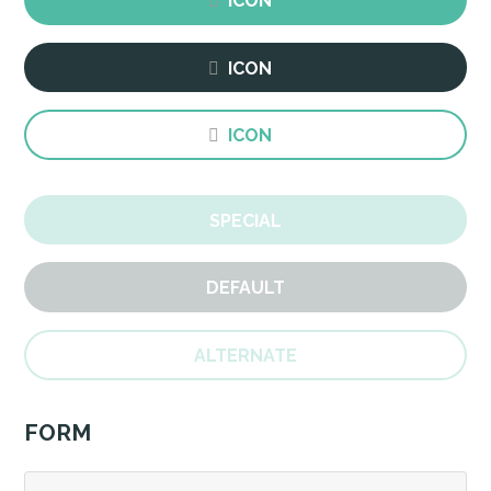
ICON
ICON
ICON
SPECIAL
DEFAULT
ALTERNATE
FORM