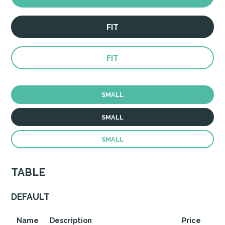
FIT
FIT
SMALL
SMALL
SMALL
TABLE
DEFAULT
Name
Description
Price