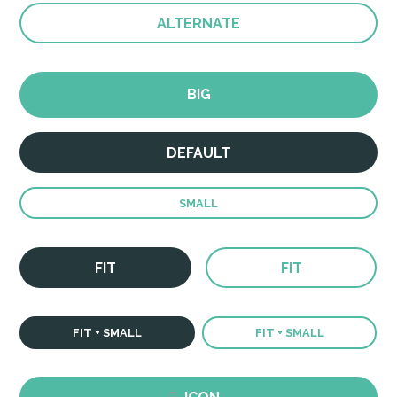
ALTERNATE
BIG
DEFAULT
SMALL
FIT
FIT
FIT + SMALL
FIT + SMALL