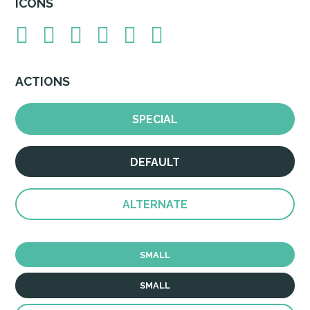
ICONS
ACTIONS
SPECIAL
DEFAULT
ALTERNATE
SMALL
SMALL