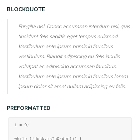
BLOCKQUOTE
Fringilla nisl. Donec accumsan interdum nisi, quis
tincidunt felis sagittis eget tempus euismod.
Vestibulum ante ipsum primis in faucibus
vestibulum. Blandit adipiscing eu felis iaculis
volutpat ac adipiscing accumsan faucibus.
Vestibulum ante ipsum primis in faucibus lorem
ipsum dolor sit amet nullam adipiscing eu felis.
PREFORMATTED
i = 0;

while (!deck.isInOrder()) {
