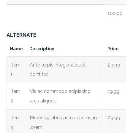
100.00
ALTERNATE
Name
Description
Price
Item
Ante turpis integer aliquet
29.99
1
porttitor.
Item
Vis ac commodo adipiscing
19.99
2
arcu aliquet.
Item
Morbi faucibus arcu accumsan
29.99
3
lorem.