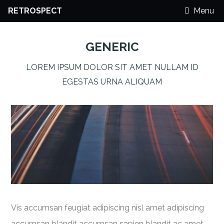
RETROSPECT
Menu
GENERIC
LOREM IPSUM DOLOR SIT AMET NULLAM ID
EGESTAS URNA ALIQUAM
Vis accumsan feugiat adipiscing nisl amet adipiscing
accumsan blandit accumsan sapien blandit ac amet