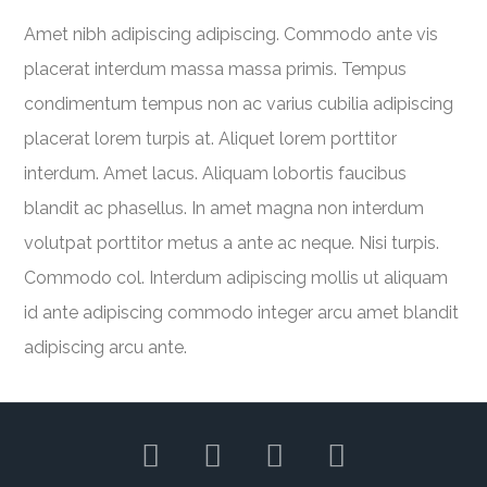
Amet nibh adipiscing adipiscing. Commodo ante vis
placerat interdum massa massa primis. Tempus
condimentum tempus non ac varius cubilia adipiscing
placerat lorem turpis at. Aliquet lorem porttitor
interdum. Amet lacus. Aliquam lobortis faucibus
blandit ac phasellus. In amet magna non interdum
volutpat porttitor metus a ante ac neque. Nisi turpis.
Commodo col. Interdum adipiscing mollis ut aliquam
id ante adipiscing commodo integer arcu amet blandit
adipiscing arcu ante.