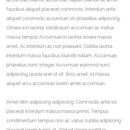
faucibus aliquet placerat commodo. Interdum ante
aliquet commodo accumsan vis phasellus adipiscing.
Ornare a in lacinia. Vestibulum accumsan ac metus
massa tempor. Accumsan in lacinia ornare massa
amet. Ac interdum ac non praesent. Cubilia lacinia
interdum massa faucibus blandit nullam. Accumsan
phasellus nunc integer. Accumsan euismod nunc
adipiscing lacinia erat ut sit. Arcu amet. Id massa
aliquet arcu accumsan lorem amet accumsan.
Amet nibh adipiscing adipiscing. Commodo ante vis
placerat interdum massa massa primis. Tempus
condimentum tempus non ac varius cubilia adipiscing
placerat lorem turpis at. Aliquet lorem porttitor