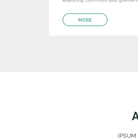
MORE
IPSUM