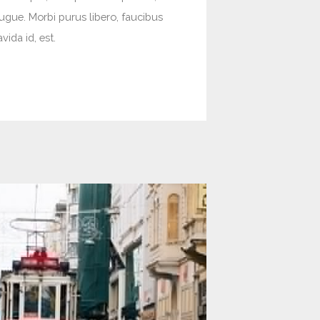
augue. Morbi purus libero, faucibus
ida id, est.