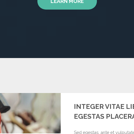
LEARN MORE
INTEGER VITAE L
EGESTAS PLACERA
Sed egestas, ante et vulputat