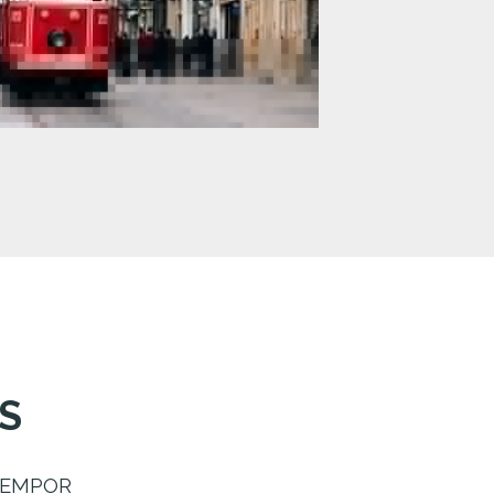
S
TEMPOR