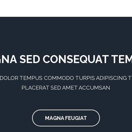
NA SED CONSEQUAT TE
 DOLOR TEMPUS COMMODO TURPIS ADIPISCING 
PLACERAT SED AMET ACCUMSAN
MAGNA FEUGIAT